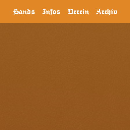
Bands
Infos
Verein
Archiv