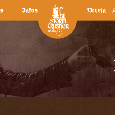
s
Infos
Verein