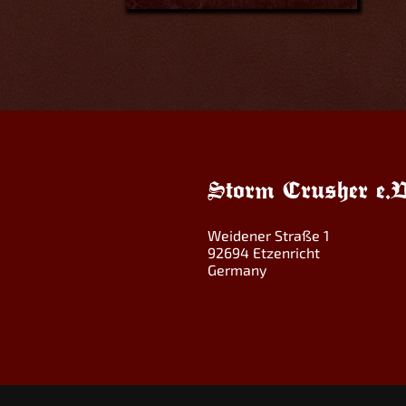
Storm Crusher e.V
Weidener Straße 1
92694 Etzenricht
Germany