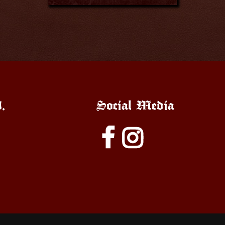
.
Social Media