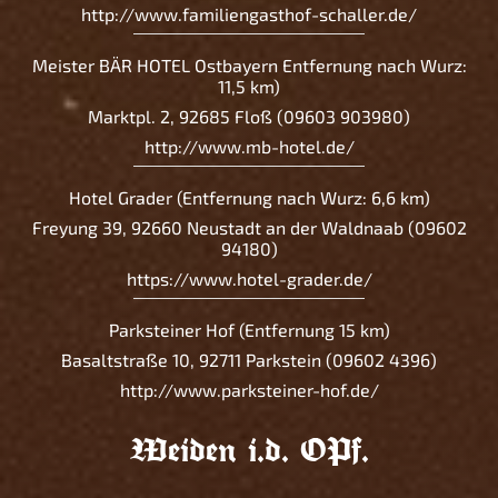
http://www.familiengasthof-schaller.de/
Meister BÄR HOTEL Ostbayern Entfernung nach Wurz:
11,5 km)
Marktpl. 2, 92685 Floß (09603 903980)
http://www.mb-hotel.de/
Hotel Grader (Entfernung nach Wurz: 6,6 km)
Freyung 39, 92660 Neustadt an der Waldnaab (09602
94180)
https://www.hotel-grader.de/
Parksteiner Hof (Entfernung 15 km)
Basaltstraße 10, 92711 Parkstein (09602 4396)
http://www.parksteiner-hof.de/
Weiden i.d. OPf.