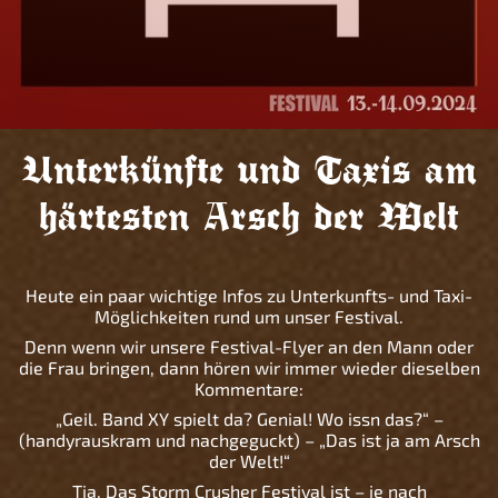
Unterkünfte und Taxis am
härtesten Arsch der Welt
Heute ein paar wichtige Infos zu Unterkunfts- und Taxi-
Möglichkeiten rund um unser Festival.
Denn wenn wir unsere Festival-Flyer an den Mann oder
die Frau bringen, dann hören wir immer wieder dieselben
Kommentare:
„Geil. Band XY spielt da? Genial! Wo issn das?“ –
(handyrauskram und nachgeguckt) – „Das ist ja am Arsch
der Welt!“
Tja. Das Storm Crusher Festival ist – je nach