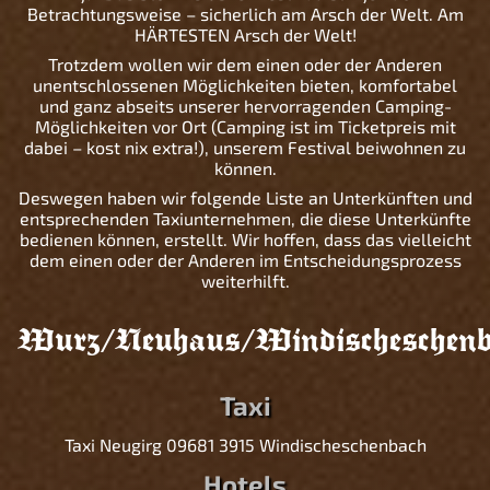
Betrachtungsweise – sicherlich am Arsch der Welt. Am
HÄRTESTEN Arsch der Welt!
Trotzdem wollen wir dem einen oder der Anderen
unentschlossenen Möglichkeiten bieten, komfortabel
und ganz abseits unserer hervorragenden Camping-
Möglichkeiten vor Ort (Camping ist im Ticketpreis mit
dabei – kost nix extra!), unserem Festival beiwohnen zu
können.
Deswegen haben wir folgende Liste an Unterkünften und
entsprechenden Taxiunternehmen, die diese Unterkünfte
bedienen können, erstellt. Wir hoffen, dass das vielleicht
dem einen oder der Anderen im Entscheidungsprozess
weiterhilft.
Wurz/Neuhaus/Windischeschenba
Taxi
Taxi Neugirg 09681 3915 Windischeschenbach
Hotels