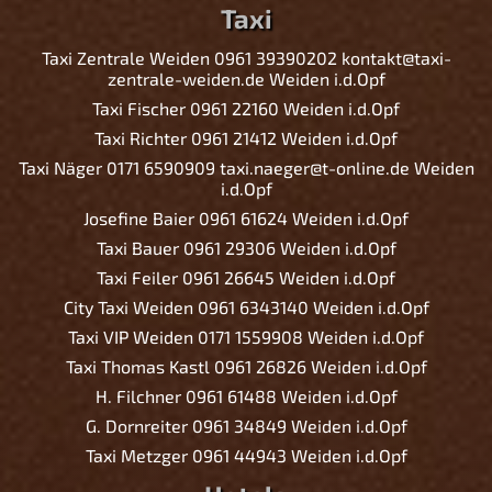
Taxi
Taxi Zentrale Weiden 0961 39390202 kontakt@taxi-
zentrale-weiden.de Weiden i.d.Opf
Taxi Fischer 0961 22160 Weiden i.d.Opf
Taxi Richter 0961 21412 Weiden i.d.Opf
Taxi Näger 0171 6590909 taxi.naeger@t-online.de Weiden
i.d.Opf
Josefine Baier 0961 61624 Weiden i.d.Opf
Taxi Bauer 0961 29306 Weiden i.d.Opf
Taxi Feiler 0961 26645 Weiden i.d.Opf
City Taxi Weiden 0961 6343140 Weiden i.d.Opf
Taxi VIP Weiden 0171 1559908 Weiden i.d.Opf
Taxi Thomas Kastl 0961 26826 Weiden i.d.Opf
H. Filchner 0961 61488 Weiden i.d.Opf
G. Dornreiter 0961 34849 Weiden i.d.Opf
Taxi Metzger 0961 44943 Weiden i.d.Opf