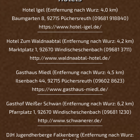
Hotel Igel (Entfernung nach Wurz: 4,0 km)
Baumgarten 8, 92715 Püchersreuth (09681 918840)
https://www.hotel-igel.de/
Hotel Zum Waldnaabtal (Entfernung nach Wurz: 4,2 km)
Marktplatz 1, 92670 Windischeschenbach (09681 3711)
http://www.waldnaabtal-hotel.de/
Gasthaus Miedl (Entfernung nach Wurz: 4,5 km)
Ilsenbach 44, 92715 Püchersreuth (09602 8623)
https://www.gasthaus-miedl.de/
Gasthof Weißer Schwan (Entfernung nach Wurz: 6,2 km)
Pfarrplatz 1, 92670 Windischeschenbach (09681 1230)
http://www.schwanerer.de/
DJH Jugendherberge Falkenberg (Entfernung nach Wurz: