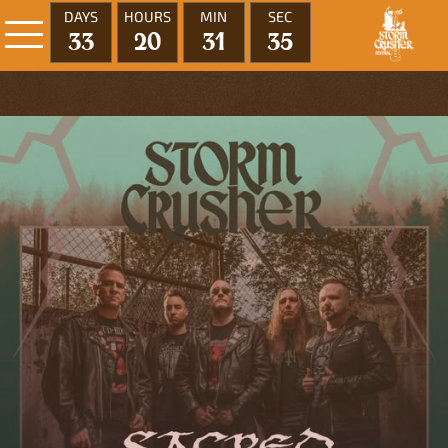
DAYS
HOURS
MIN
SEC
33
20
31
35