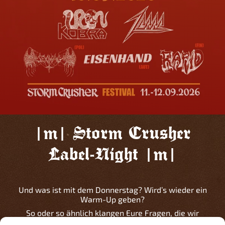
|m| Storm Crusher
Label-Night |m|
Und was ist mit dem Donnerstag? Wird’s wieder ein
Warm-Up geben?
So oder so ähnlich klangen Eure Fragen, die wir
vergangenes Jahr in schöner Regelmäßigkeit zu hören