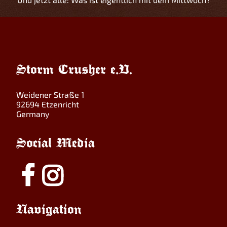
Storm Crusher e.V.
Weidener Straße 1
92694 Etzenricht
Germany
Social Media
Navigation