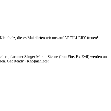
u Kleinholz, dieses Mal dürfen wir uns auf ARTILLERY freuen!
iedern, darunter Sänger Martin Steene (Iron Fire, Ex-Evil) werden uns
nzen. Get Ready, (Kho)maniacs!