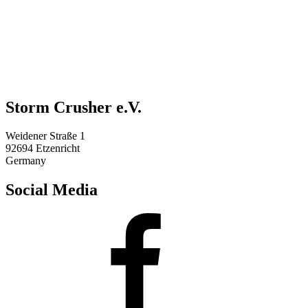
Storm Crusher e.V.
Weidener Straße 1
92694 Etzenricht
Germany
Social Media
Facebook