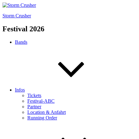
Storm Crusher
Festival 2026
Bands
Infos
Tickets
Festival-ABC
Partner
Location & Anfahrt
Running Order