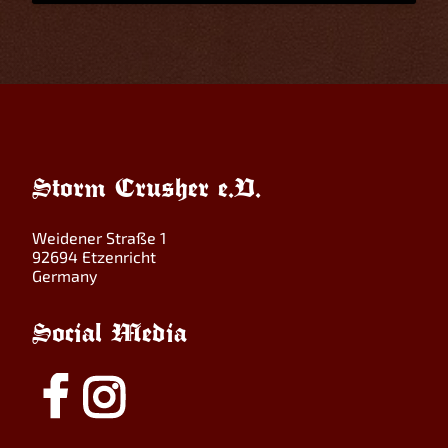
Storm Crusher e.V.
Weidener Straße 1
92694 Etzenricht
Germany
Social Media