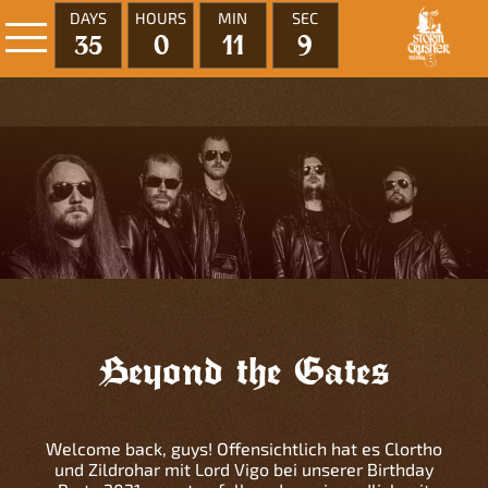
DAYS
HOURS
MIN
SEC
35
0
11
9
Beyond the Gates
Welcome back, guys! Offensichtlich hat es Clortho
und Zildrohar mit Lord Vigo bei unserer Birthday