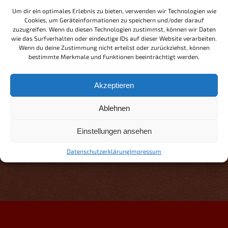
https://www.youtube.com/watch?v=PFrnzxxbCA4
Um dir ein optimales Erlebnis zu bieten, verwenden wir Technologien wie
Cookies, um Geräteinformationen zu speichern und/oder darauf
zuzugreifen. Wenn du diesen Technologien zustimmst, können wir Daten
wie das Surfverhalten oder eindeutige IDs auf dieser Website verarbeiten.
Wenn du deine Zustimmung nicht erteilst oder zurückziehst, können
bestimmte Merkmale und Funktionen beeinträchtigt werden.
Klicke hier, um Marketing-Cookies zu
Akzeptieren
akzeptieren und diesen Inhalt zu aktivieren
Ablehnen
Einstellungen ansehen
Datenschutzerklärung
Impressum