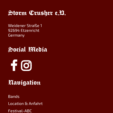
Storm Crusher e.V.
Weidener Straße 1
92694 Etzenricht
Germany
Social Media
Navigation
Bands
Location & Anfahrt
Festival-ABC