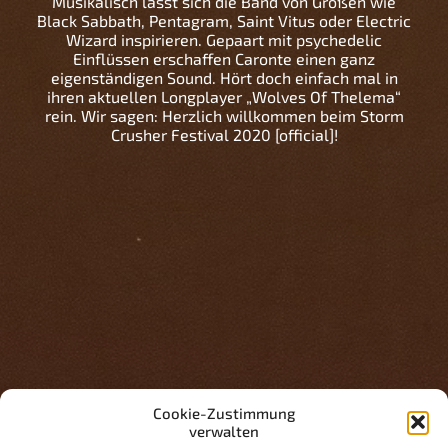
Musikalisch lässt sich die Band von Größen wie
Black Sabbath, Pentagram, Saint Vitus oder Electric
Wizard inspirieren. Gepaart mit psychedelic
Einflüssen erschaffen Caronte einen ganz
eigenständigen Sound. Hört doch einfach mal in
ihren aktuellen Longplayer „Wolves Of Thelema“
rein. Wir sagen: Herzlich willkommen beim Storm
Crusher Festival 2020 [official]!
Cookie-Zustimmung
verwalten