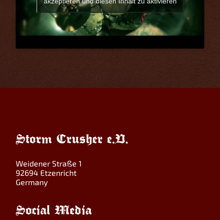
akzeptieren und diesen Inhalt zu aktivieren
Storm Crusher e.V.
Weidener Straße 1
92694 Etzenricht
Germany
Social Media