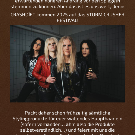
erwartenden höheren Andrang vor den Spiegeln
stemmen zu können. Aber das ist es uns wert, denn:
CRASHDÏET kommen 2025 auf das STORM CRUSHER
FESTIVAL!
Packt daher schon frühzeitig sämtliche
Stylingprodukte für euer wallendes Haupthaar ein
(sofern vorhanden… ähm also die Produkte
selbstverständlich…) und feiert mit uns die