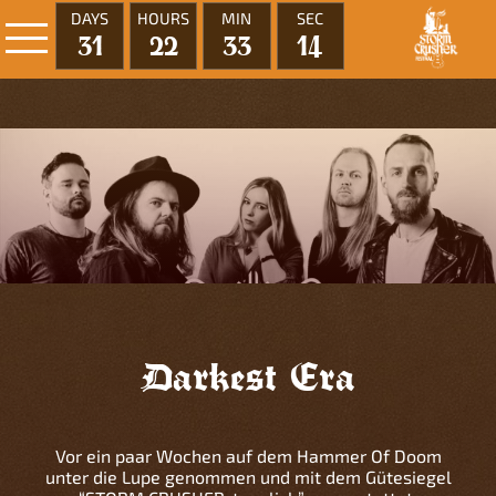
DAYS
HOURS
MIN
SEC
31
22
33
14
Darkest Era
Vor ein paar Wochen auf dem Hammer Of Doom
unter die Lupe genommen und mit dem Gütesiegel