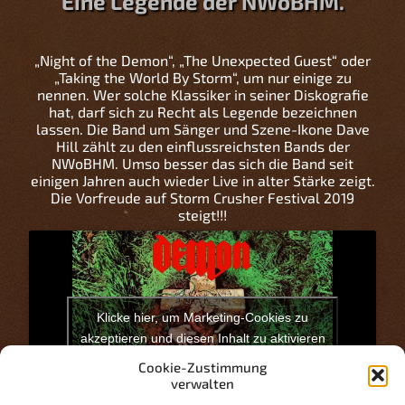
Eine Legende der NWoBHM.
„Night of the Demon“, „The Unexpected Guest“ oder
„Taking the World By Storm“, um nur einige zu
nennen. Wer solche Klassiker in seiner Diskografie
hat, darf sich zu Recht als Legende bezeichnen
lassen. Die Band um Sänger und Szene-Ikone Dave
Hill zählt zu den einflussreichsten Bands der
NWoBHM. Umso besser das sich die Band seit
einigen Jahren auch wieder Live in alter Stärke zeigt.
Die Vorfreude auf Storm Crusher Festival 2019
steigt!!!
Klicke hier, um Marketing-Cookies zu
akzeptieren und diesen Inhalt zu aktivieren
Cookie-Zustimmung
verwalten