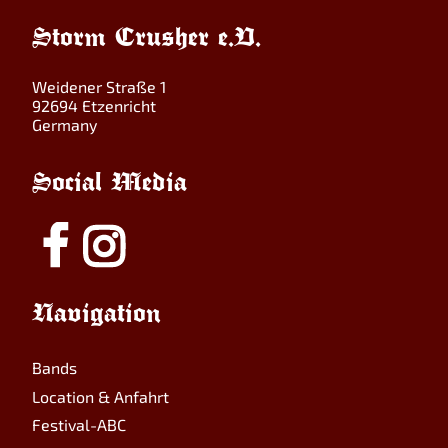
Storm Crusher e.V.
Weidener Straße 1
92694 Etzenricht
Germany
Social Media
Navigation
Bands
Location & Anfahrt
Festival-ABC