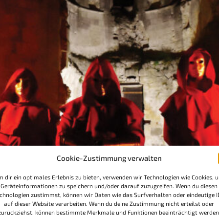
Cookie-Zustimmung verwalten
 dir ein optimales Erlebnis zu bieten, verwenden wir Technologien wie Cookies, 
Geräteinformationen zu speichern und/oder darauf zuzugreifen. Wenn du diesen
chnologien zustimmst, können wir Daten wie das Surfverhalten oder eindeutige I
auf dieser Website verarbeiten. Wenn du deine Zustimmung nicht erteilst oder
zurückziehst, können bestimmte Merkmale und Funktionen beeinträchtigt werden