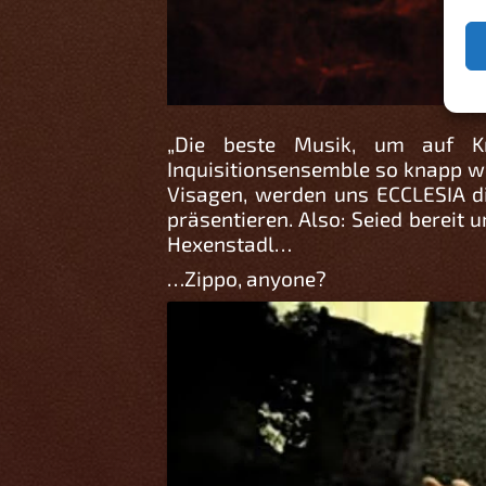
„Die beste Musik, um auf Kr
Inquisitionsensemble so knapp w
Visagen, werden uns ECCLESIA di
präsentieren. Also: Seied bereit
Hexenstadl…
…Zippo, anyone?