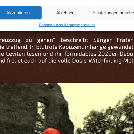
Akzeptieren
Ablehnen
Einstellungen anseh
Datenschutzerklärung
Impressum
euzzug zu gehen“, beschreibt Sänger Frater
ie treffend. In blutrote Kapuzenumhänge gewandet
e Leviten lesen und ihr formidables 2020er-Debü
 und freuet euch auf die volle Dosis Witchfinding M