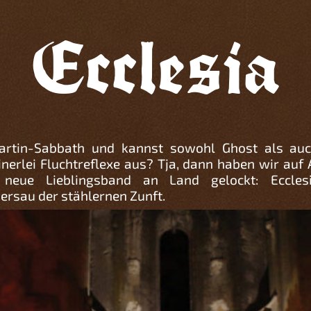
Ecclesia
-Martin-Sabbath und kannst sowohl Ghost als a
inerlei Fluchtreflexe aus? Tja, dann haben wir auf 
neue Lieblingsband an Land gelockt: Ecclesi
rsau der stählernen Zunft.