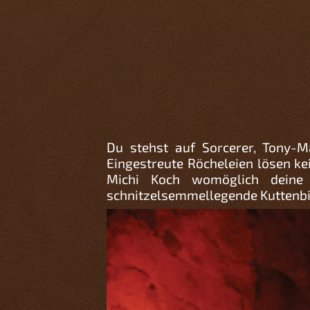
Du stehst auf Sorcerer, Tony
Eingestreute Röcheleien lösen ke
Michi Koch womöglich deine 
schnitzelsemmellegende Kuttenbie