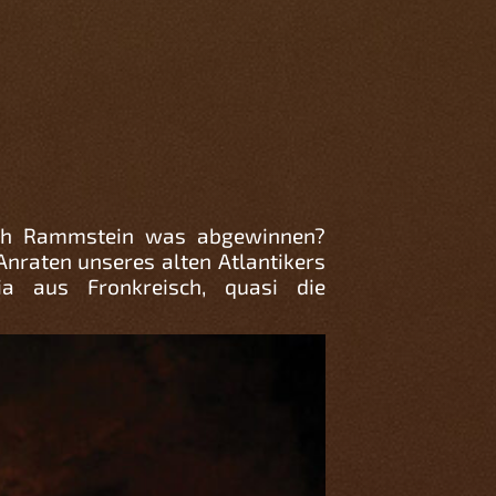
uch Rammstein was abgewinnen?
Anraten unseres alten Atlantikers
a aus Fronkreisch, quasi die