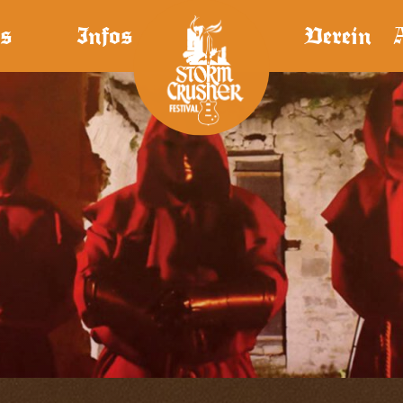
s
Infos
Verein