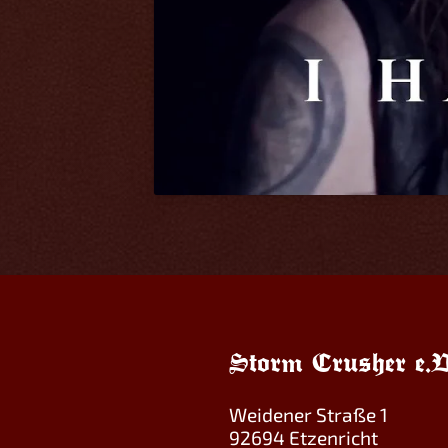
Storm Crusher e.V
Weidener Straße 1
92694 Etzenricht