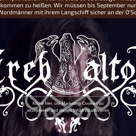
lkommen zu heißen. Wir müssen bis September nur 
 Nordmänner mit ihrem Langschiff sicher an der O‘
Klicke hier, um Marketing-Cookies zu
akzeptieren und diesen Inhalt zu aktivieren