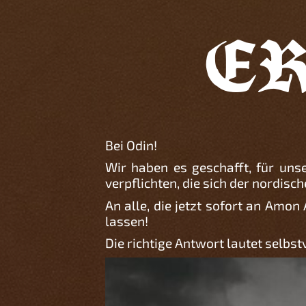
E
Bei Odin!
Wir haben es geschafft, für un
verpflichten, die sich der nordis
An alle, die jetzt sofort an Am
lassen!
Die richtige Antwort lautet selbstv