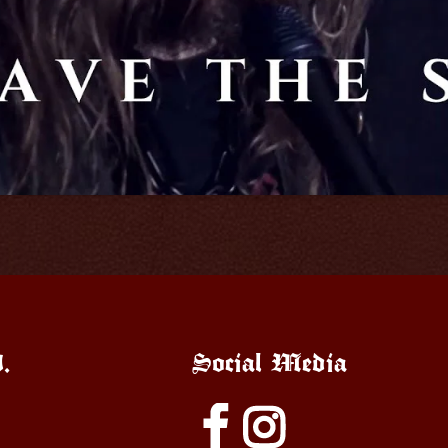
.
Social Media