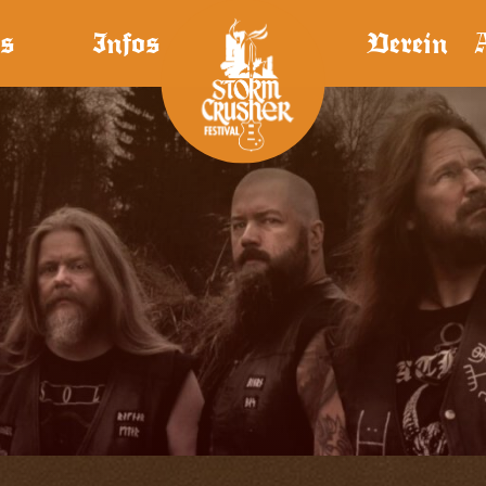
s
Infos
Verein