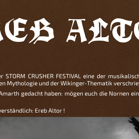
REB ALT
ser STORM CRUSHER FESTIVAL eine der musikalisc
chen Mythologie und der Wikinger-Thematik verschri
on Amarth gedacht haben: mögen euch die Nornen 
erständlich: Ereb Altor !