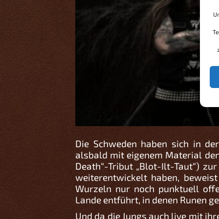
Um
Te
Die Schweden haben sich in de
alsbald mit eigenem Material den
Death“-Tribut „Blot-Ilt-Taut“) z
weiterentwickelt haben, beweis
Wurzeln nur noch punktuell off
Lande entführt, in denen Runen g
Und da die Jungs auch live mit ih