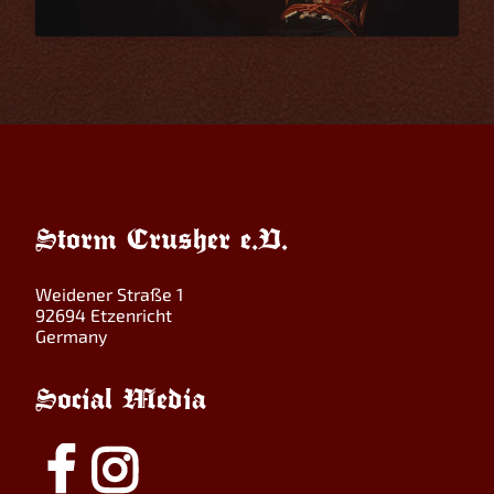
Storm Crusher e.V.
Weidener Straße 1
92694 Etzenricht
Germany
Social Media