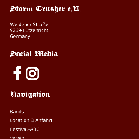
Storm Crusher e.V.
Weidener Straße 1
92694 Etzenricht
Germany
Social Media
Navigation
Bands
Location & Anfahrt
Festival-ABC
Verein